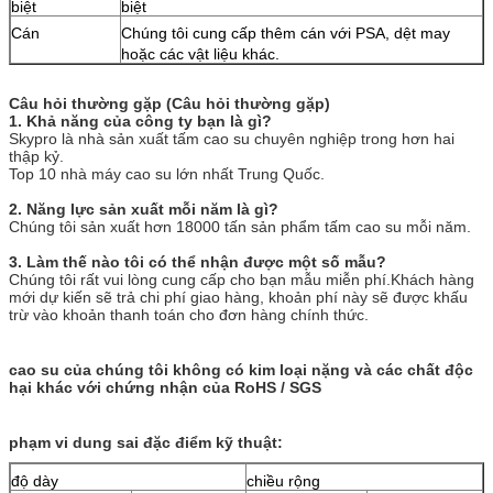
biệt
biệt
Cán
Chúng tôi cung cấp thêm cán với PSA, dệt may
hoặc các vật liệu khác.
Câu hỏi thường gặp (Câu hỏi thường gặp)
1. Khả năng của công ty bạn là gì?
Skypro là nhà sản xuất tấm cao su chuyên nghiệp trong hơn hai
thập kỷ.
Top 10 nhà máy cao su lớn nhất Trung Quốc.
2. Năng lực sản xuất mỗi năm là gì?
Chúng tôi sản xuất hơn 18000 tấn sản phẩm tấm cao su mỗi năm.
3. Làm thế nào tôi có thể nhận được một số mẫu?
Chúng tôi rất vui lòng cung cấp cho bạn mẫu miễn phí.Khách hàng
mới dự kiến ​​sẽ trả chi phí giao hàng, khoản phí này sẽ được khấu
trừ vào khoản thanh toán cho đơn hàng chính thức.
cao su của chúng tôi không có kim loại nặng và các chất độc
hại khác với chứng nhận của RoHS / SGS
phạm vi dung sai đặc điểm kỹ thuật:
độ dày
chiều rộng