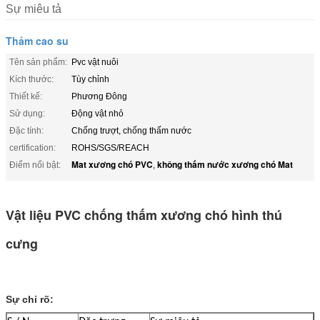
Sự miêu tả
Thảm cao su
Tên sản phẩm:
Pvc vật nuôi
Kích thước:
Tùy chỉnh
Thiết kế:
Phương Đông
Sử dụng:
Động vật nhỏ
Đặc tính:
Chống trượt, chống thấm nước
certification:
ROHS/SGS/REACH
Mat xương chó PVC
không thấm nước xương chó Mat
Điểm nổi bật:
,
Vật liệu PVC chống thấm xương chó hình thú
cưng
Sự chỉ rõ: