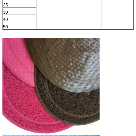
25
30
40
50