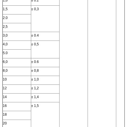
1,0
± 0.2
1,5
± 0,3
2.0
2,5
3,0
± 0.4
4,0
± 0,5
5.0
6,0
± 0.6
8,0
± 0,8
10
± 1,0
12
± 1,2
14
± 1,4
16
± 1,5
18
20