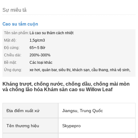
Sự miêu tả
Cao su tấm cuộn
Tên sản phẩm:
Lá cao su thảm cách nhiệt
Mật độ:
1,5g/cm3
Độ cứng:
65+-5 Bờ
Chiều dài:
200%-300%
Bề mặt:
Các loại khác
Ứng dụng:
xe hơi, quán bar, siêu thị, khách sạn, cầu thang, nhà vệ sinh,
Kháng trượt, chống nước, chống dầu, chống mài mòn
và chống lão hóa Khảm sàn cao su Willow Leaf
Địa điểm xuất xứ
Jiangsu, Trung Quốc
Tên thương hiệu
Skypepro