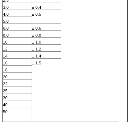
2.5
3.0
± 0.4
4.0
± 0.5
5.0
6.0
± 0.6
8.0
± 0.8
10
± 1.0
12
± 1.2
14
± 1.4
16
± 1.5
18
20
22
25
30
40
50