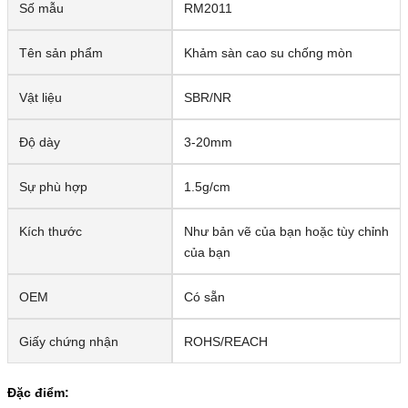
Số mẫu
RM2011
Tên sản phẩm
Khảm sàn cao su chống mòn
Vật liệu
SBR/NR
Độ dày
3-20mm
Sự phù hợp
1.5g/cm
Kích thước
Như bản vẽ của bạn hoặc tùy chỉnh
của bạn
OEM
Có sẵn
Giấy chứng nhận
ROHS/REACH
Đặc điểm: