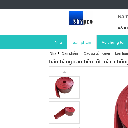
Nam
nỗ lự
Nhà
Sản phẩm
Về chúng tôi
Nhà
Sản phẩm
Cao su tấm cuộn
bán hàng
bán hàng cao bền tốt mặc chống v