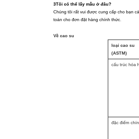
3Tôi có thể lấy mẫu ở đâu?
Chúng tôi rất vui được cung cấp cho bạn c
toán cho đơn đặt hàng chính thức.
Về cao su
loại cao su
(ASTM)
cấu trúc hóa 
đặc điểm chí