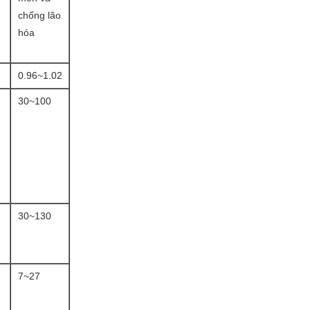
chống lão
hóa
0.96~1.02
30~100
30~130
7~27