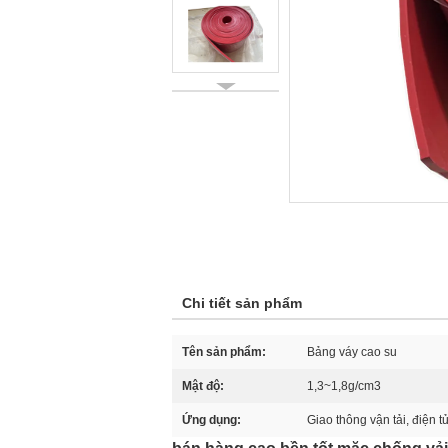
Chi tiết sản phẩm
Tên sản phẩm:
Bảng váy cao su
Mật độ:
1,3~1,8g/cm3
Ứng dụng:
Giao thông vận tải, điện t