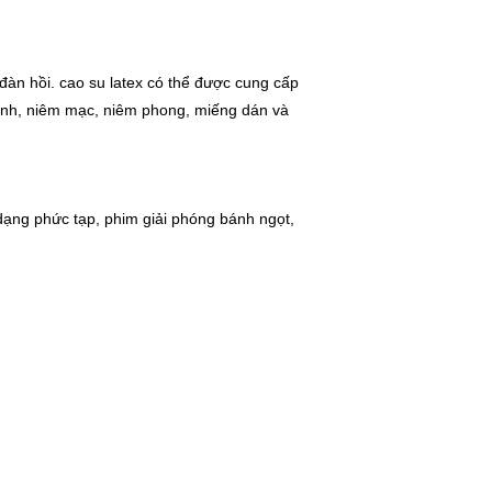
 đàn hồi. cao su latex có thể được cung cấp
ánh, niêm mạc, niêm phong, miếng dán và
dạng phức tạp, phim giải phóng bánh ngọt,