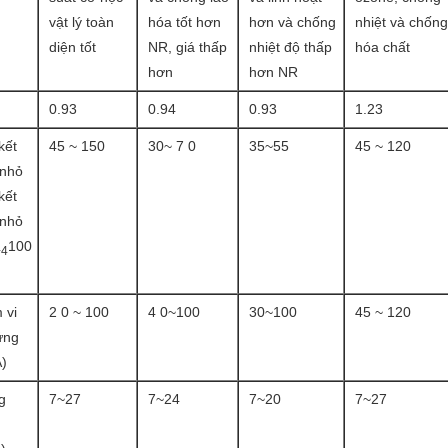
vật lý toàn
hóa tốt hơn
hơn và chống
nhiệt và chống
diện tốt
NR, giá thấp
nhiệt độ thấp
hóa chất
hơn
hơn NR
0.93
0.94
0.93
1.23
kết
45 ~ 150
30~ 7 0
35~55
45 ~ 120
 nhỏ
kết
 nhỏ
100
+4
 vi
2 0 ~ 100
4 0~100
30~100
45 ~ 120
ứng
A)
g
7~27
7~24
7~20
7~27