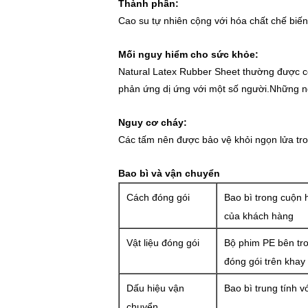
Thành phần:
Cao su tự nhiên cộng với hóa chất chế biến 
Mối nguy hiểm cho sức khỏe:
Natural Latex Rubber Sheet thường được co
phản ứng dị ứng với một số người.Những ngư
Nguy cơ cháy:
Các tấm nên được bảo vệ khỏi ngọn lửa trong
Bao bì và vận chuyển
Cách đóng gói
Bao bì trong cuộn
của khách hàng
Vật liệu đóng gói
Bộ phim PE bên tro
đóng gói trên khay
Dấu hiệu vận
Bao bì trung tính v
chuyển