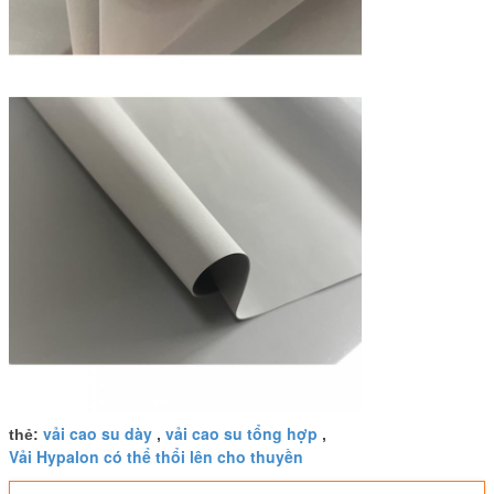
vải cao su dày
vải cao su tổng hợp
thẻ:
,
,
Vải Hypalon có thể thổi lên cho thuyền