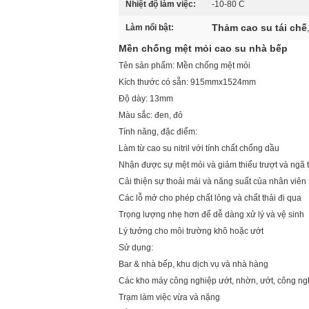
Nhiệt độ làm việc:
-10-80 C
Thảm cao su tái chế
Làm nổi bật:
Mền chống mệt mỏi cao su nhà bếp
Tên sản phẩm: Mền chống mệt mỏi
Kích thước có sẵn: 915mmx1524mm
Độ dày: 13mm
Màu sắc: đen, đỏ
Tính năng, đặc điểm:
Làm từ cao su nitril với tính chất chống dầu
Nhận được sự mệt mỏi và giảm thiểu trượt và ngã 
Cải thiện sự thoải mái và năng suất của nhân viên
Các lỗ mở cho phép chất lỏng và chất thải đi qua
Trọng lượng nhẹ hơn để dễ dàng xử lý và vệ sinh
Lý tưởng cho môi trường khô hoặc ướt
Sử dụng:
Bar & nhà bếp, khu dịch vụ và nhà hàng
Các kho máy công nghiệp ướt, nhờn, ướt, công ng
Trạm làm việc vừa và nặng