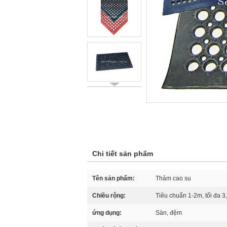
Chi tiết sản phẩm
Tên sản phẩm:
Thảm cao su
Chiều rộng:
Tiêu chuẩn 1-2m, tối đa 3
ứng dụng:
Sàn, đệm