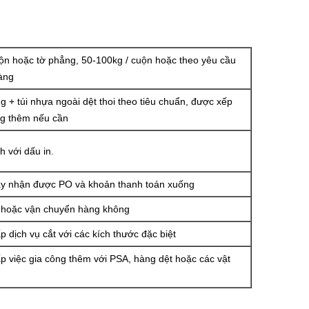
ộn hoặc tờ phẳng, 50-100kg / cuộn hoặc theo yêu cầu
àng
 + túi nhựa ngoài dệt thoi theo tiêu chuẩn, được xếp
ng thêm nếu cần
h với dấu in.
ày nhận được PO và khoản thanh toán xuống
 hoặc vận chuyển hàng không
p dịch vụ cắt với các kích thước đặc biệt
p việc gia công thêm với PSA, hàng dệt hoặc các vật