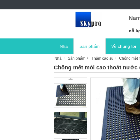
Nam
nỗ lự
Nhà
Sản phẩm
Về chúng tôi
Nhà
Sản phẩm
Thảm cao su
Chống mệt m
Chống mệt mỏi cao thoát nước 