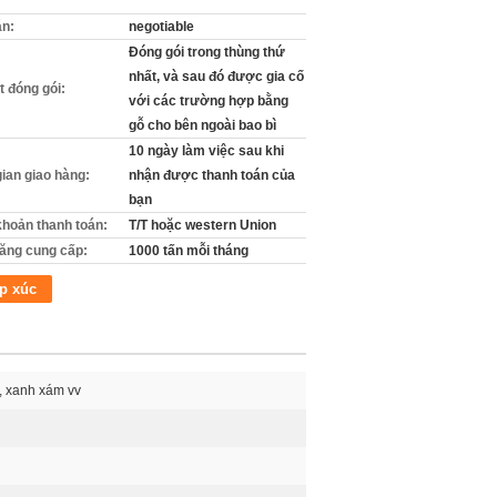
án:
negotiable
Đóng gói trong thùng thứ
nhất, và sau đó được gia cố
ết đóng gói:
với các trường hợp bằng
gỗ cho bên ngoài bao bì
10 ngày làm việc sau khi
gian giao hàng:
nhận được thanh toán của
bạn
khoản thanh toán:
T/T hoặc western Union
ăng cung cấp:
1000 tấn mỗi tháng
p xúc
, xanh xám vv