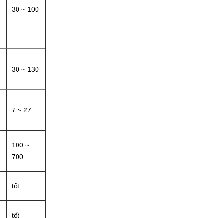
30 ~ 100
30 ~ 130
7 ~ 27
100 ~
700
tốt
tốt