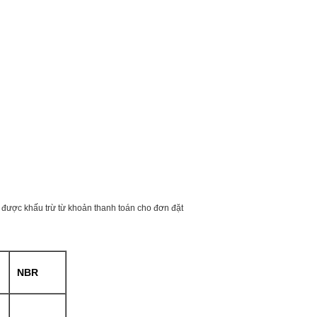
ẽ được khấu trừ từ khoản thanh toán cho đơn đặt
NBR