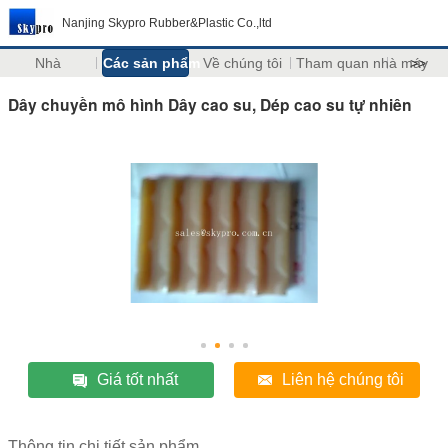
Nanjing Skypro Rubber&Plastic Co.,ltd
Nhà
Các sản phẩm
Về chúng tôi
Tham quan nhà máy
>>
Dây chuyền mô hình Dây cao su, Dép cao su tự nhiên
Giá tốt nhất
Liên hệ chúng tôi
Thông tin chi tiết sản phẩm