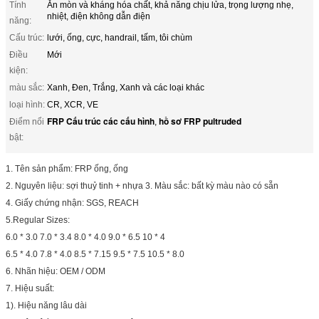
Tính
Ăn mòn và kháng hóa chất, khả năng chịu lửa, trọng lượng nhẹ,
nhiệt, điện không dẫn điện
năng:
Cấu trúc:
lưới, ống, cực, handrail, tấm, tôi chùm
Điều
Mới
kiện:
màu sắc:
Xanh, Đen, Trắng, Xanh và các loại khác
loại hình:
CR, XCR, VE
FRP Cấu trúc các cấu hình
hồ sơ FRP pultruded
Điểm nổi
,
bật:
1. Tên sản phẩm: FRP ống, ống
2. Nguyên liệu: sợi thuỷ tinh + nhựa 3. Màu sắc: bất kỳ màu nào có sẵn
4. Giấy chứng nhận: SGS, REACH
5.Regular Sizes:
6.0 * 3.0 7.0 * 3.4 8.0 * 4.0 9.0 * 6.5 10 * 4
6.5 * 4.0 7.8 * 4.0 8.5 * 7.15 9.5 * 7.5 10.5 * 8.0
6. Nhãn hiệu: OEM / ODM
7. Hiệu suất:
1). Hiệu năng lâu dài