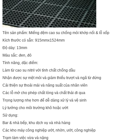
Tên sản phẩm: Miếng đệm cao su chống mỏi khớp nối & lỗ xốp
Kích thước có sẵn: 915mmx1524mm
Độ dày: 13mm
Màu sắc: đen, đỏ
Tính năng, đặc điểm:
Làm từ cao su nitril với tính chất chống dầu
Nhận được sự mệt mỏi và giảm thiểu trượt và ngã từ đứng
Cải thiện sự thoải mái và năng suất của nhân viên
Các lỗ mở cho phép chất lỏng và chất thải đi qua
Trọng lượng nhẹ hơn để dễ dàng xử lý và vệ sinh
Lý tưởng cho môi trường khô hoặc ướt
Sử dụng:
Bar & nhà bếp, khu dịch vụ và nhà hàng
Các kho máy công nghiệp ướt, nhờn, ướt, công nghiệp
Trạm làm việc vừa và nặng