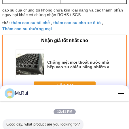
cao su của chúng tôi không chứa kim loại nặng và các thành phần
nguy hại khác có chứng nhận ROHS / SGS.
thảm cao su tái chế
thảm cao su cho xe ô tô
thẻ:
,
,
Thảm cao su thương mại
Nhận giá tốt nhất cho
Chống mệt mỏi thoát nước nhà
bếp cao su chiếu nặng nhiệm vụ
và chống dầu
Tiếp tục
Mr.Rui
Thảm cao su
Hơn
12:41 PM
Good day, what product are you looking for?