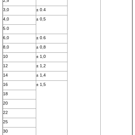
2,5
3,0
± 0.4
4,0
± 0,5
5.0
6,0
± 0.6
8,0
± 0,8
10
± 1,0
12
± 1,2
14
± 1,4
16
± 1,5
18
20
22
25
30