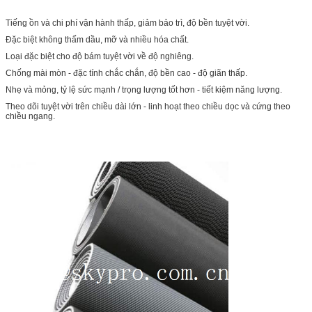
Tiếng ồn và chi phí vận hành thấp, giảm bảo trì, độ bền tuyệt vời.
Đặc biệt không thấm dầu, mỡ và nhiều hóa chất.
Loại đặc biệt cho độ bám tuyệt vời về độ nghiêng.
Chống mài mòn - đặc tính chắc chắn, độ bền cao - độ giãn thấp.
Nhẹ và mỏng, tỷ lệ sức mạnh / trọng lượng tốt hơn - tiết kiệm năng lượng.
Theo dõi tuyệt vời trên chiều dài lớn - linh hoạt theo chiều dọc và cứng theo
chiều ngang.