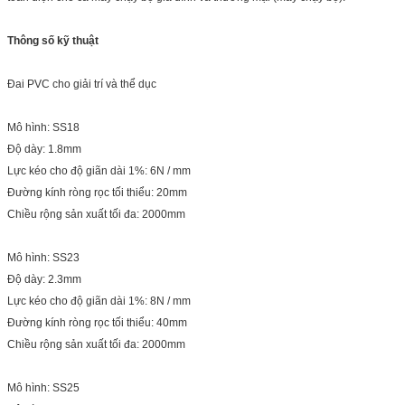
Thông số kỹ thuật
Đai PVC cho giải trí và thể dục
Mô hình: SS18
Độ dày: 1.8mm
Lực kéo cho độ giãn dài 1%: 6N / mm
Đường kính ròng rọc tối thiểu: 20mm
Chiều rộng sản xuất tối đa: 2000mm
Mô hình: SS23
Độ dày: 2.3mm
Lực kéo cho độ giãn dài 1%: 8N / mm
Đường kính ròng rọc tối thiểu: 40mm
Chiều rộng sản xuất tối đa: 2000mm
Mô hình: SS25