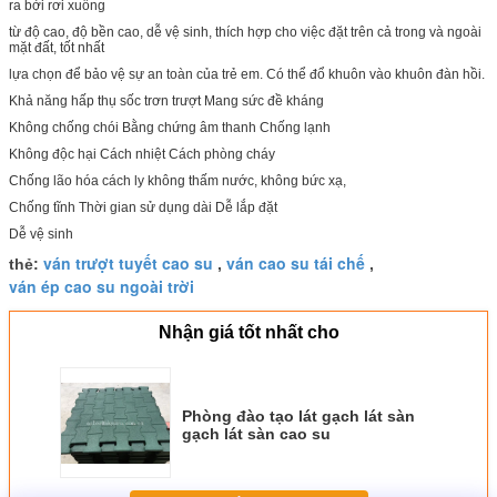
ra bởi rơi xuống
từ độ cao, độ bền cao, dễ vệ sinh, thích hợp cho việc đặt trên cả trong và ngoài
mặt đất, tốt nhất
lựa chọn để bảo vệ sự an toàn của trẻ em. Có thể đổ khuôn vào khuôn đàn hồi.
Khả năng hấp thụ sốc trơn trượt Mang sức đề kháng
Không chống chói Bằng chứng âm thanh Chống lạnh
Không độc hại Cách nhiệt Cách phòng cháy
Chống lão hóa cách ly không thấm nước, không bức xạ,
Chống tĩnh Thời gian sử dụng dài Dễ lắp đặt
Dễ vệ sinh
ván trượt tuyết cao su
ván cao su tái chế
thẻ:
,
,
ván ép cao su ngoài trời
Nhận giá tốt nhất cho
Phòng đào tạo lát gạch lát sàn
gạch lát sàn cao su