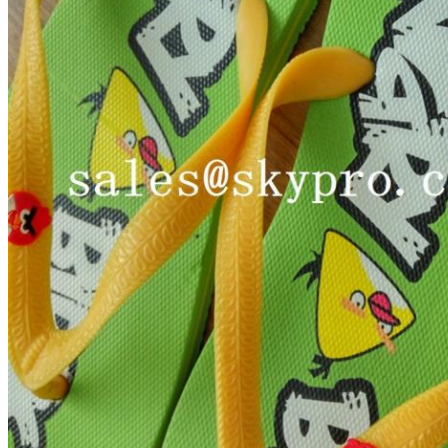
Để lại lời nhắn
Chúng tôi sẽ gọi lại cho bạ