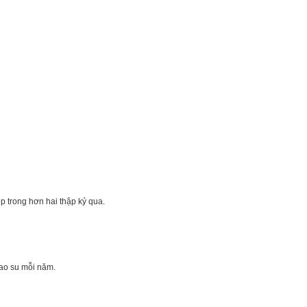
p trong hơn hai thập kỷ qua.
ao su mỗi năm.