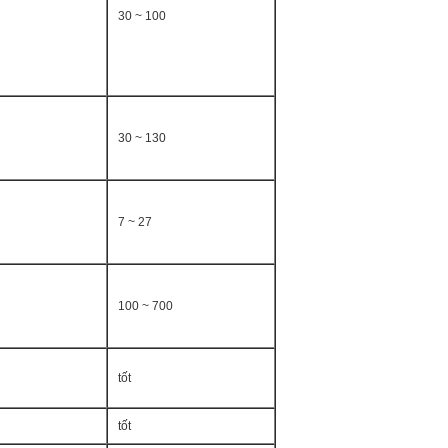
30 ~ 100
30 ~ 130
7 ~ 27
100 ~ 700
tốt
tốt