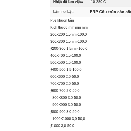
Nhiệt độ làm việc:
-10-280 C
FRP Cấu trúc các cấ
Làm nổi bật:
Ptfe khuôn tấm
Kích thước mm mm mm
200X200 1.5mm-100.0
300X300 1.5mm-100.0
∮200-300 1,5mm-100,0
400X400 1,5-100,0
500X500 1,5-100,0
∮400-500 1,5-100,0
600X600 2.0-50.0
700X700 2.0-50.0
∮600-700 2.0-50.0
800X800 3.0-50.0
900X900 3.0-50.0
∮800-900 3.0-50.0
1000X1000 3,0-50,0
∮1000 3,0-50,0