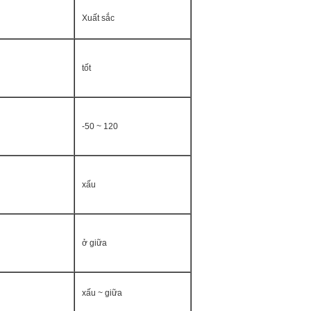
Xuất sắc
tốt
-50 ~ 120
xấu
ở giữa
xấu ~ giữa